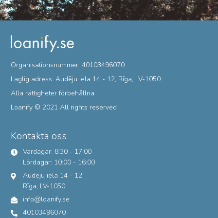
Organisationsnummer: 40103496070
Laglig adress: Audēju iela 14 - 12, Rīga, LV-1050
Alla rättigheter förbehållna
Loanify © 2021 All rights reserved
Kontakta oss
Vardagar: 8:30 - 17:00
Lördagar: 10:00 - 16:00
Audēju iela 14 - 12
Rīga, LV-1050
info@loanify.se
40103496070