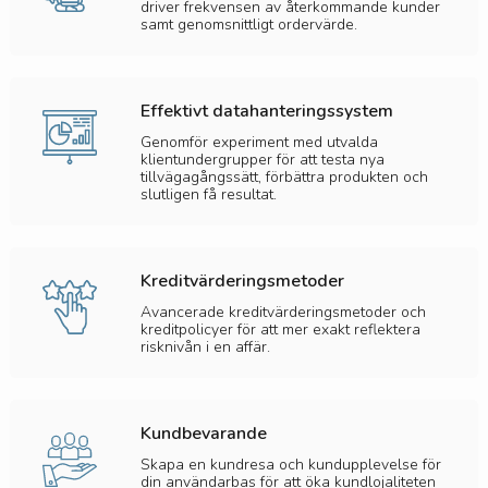
driver frekvensen av återkommande kunder
samt genomsnittligt ordervärde.
Effektivt datahanteringssystem
Genomför experiment med utvalda
klientundergrupper för att testa nya
tillvägagångssätt, förbättra produkten och
slutligen få resultat.
Kreditvärderingsmetoder
Avancerade kreditvärderingsmetoder och
kreditpolicyer för att mer exakt reflektera
risknivån i en affär.
Kundbevarande
Skapa en kundresa och kundupplevelse för
din användarbas för att öka kundlojaliteten